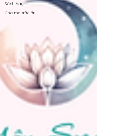
Sách hay
Cha mẹ trắc ẩn