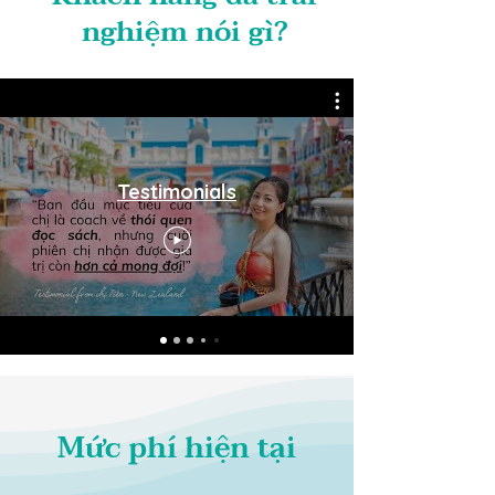
nghiệm nói gì?
Testimonials
Mức phí hiện tại