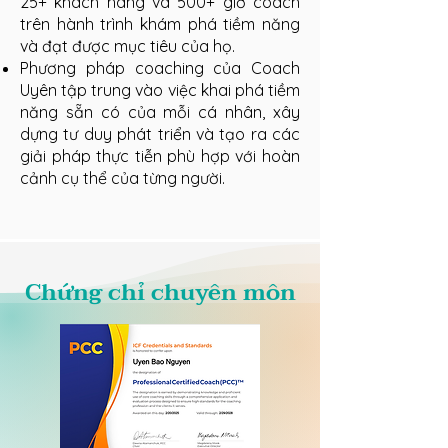
25+ khách hàng và 500+ giờ coach
trên hành trình khám phá tiềm năng
và đạt được mục tiêu của họ.
Phương pháp coaching của Coach
Uyên tập trung vào việc khai phá tiềm
năng sẵn có của mỗi cá nhân, xây
dựng tư duy phát triển và tạo ra các
giải pháp thực tiễn phù hợp với hoàn
cảnh cụ thể của từng người.
Chứng chỉ chuyên môn