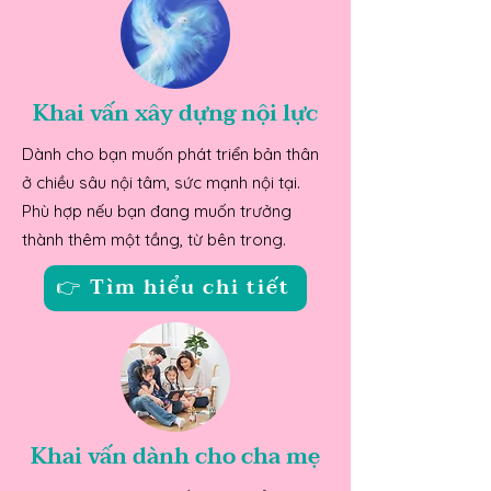
Khai vấn xây dựng nội lực
Dành cho bạn muốn phát triển bản thân
ở chiều sâu nội tâm, sức mạnh nội tại.​
Phù hợp nếu bạn đang muốn trưởng
thành thêm một tầng, từ bên trong.
👉 Tìm hiểu chi tiết
Khai vấn dành cho cha mẹ