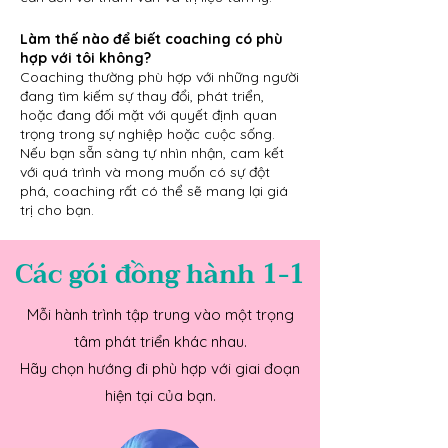
Làm thế nào để biết coaching có phù
hợp với tôi không?
Coaching thường phù hợp với những người
đang tìm kiếm sự thay đổi, phát triển,
hoặc đang đối mặt với quyết định quan
trọng trong sự nghiệp hoặc cuộc sống.
Nếu bạn sẵn sàng tự nhìn nhận, cam kết
với quá trình và mong muốn có sự đột
phá, coaching rất có thể sẽ mang lại giá
trị cho bạn.
Các gói đồng hành 1-1
Mỗi hành trình tập trung vào một trọng
tâm phát triển khác nhau.
Hãy chọn hướng đi phù hợp với giai đoạn
hiện tại của bạn.