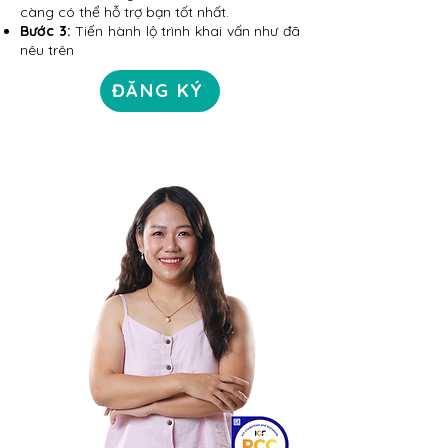
càng có thể hỗ trợ bạn tốt nhất.
Bước 3:
Tiến hành lộ trình khai vấn như đã
nêu trên
ĐĂNG KÝ