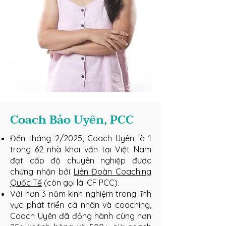
Coach Bảo Uyên, PCC
Đến tháng 2/2025, Coach Uyên là 1
trong 62 nhà khai vấn tại Việt Nam
đạt cấp độ chuyên nghiệp được
chứng nhận bởi
Liên Đoàn Coaching
Quốc Tế
(còn gọi là ICF PCC).
Với hơn 3 năm kinh nghiệm trong lĩnh
vực phát triển cá nhân và coaching,
Coach Uyên đã đồng hành cùng hơn