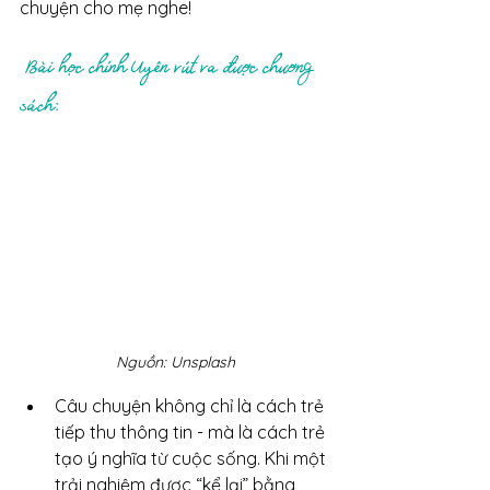
chuyện cho mẹ nghe!
Bài học chính Uyên rút ra được chương 
sách:
Nguồn: Unsplash
Câu chuyện không chỉ là cách trẻ 
tiếp thu thông tin - mà là cách trẻ 
tạo ý nghĩa từ cuộc sống. Khi một 
trải nghiệm được “kể lại” bằng 