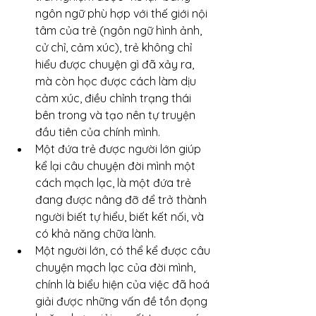
ngôn ngữ phù hợp với thế giới nội 
tâm của trẻ (ngôn ngữ hình ảnh, 
cử chỉ, cảm xúc), trẻ không chỉ 
hiểu được chuyện gì đã xảy ra, 
mà còn học được cách làm dịu 
cảm xúc, điều chỉnh trạng thái 
bên trong và tạo nên tự truyện 
đầu tiên của chính mình.
Một đứa trẻ được người lớn giúp 
kể lại câu chuyện đời mình một 
cách mạch lạc, là một đứa trẻ 
đang được nâng đỡ để trở thành 
người biết tự hiểu, biết kết nối, và 
có khả năng chữa lành.
Một người lớn, có thể kể được câu 
chuyện mạch lạc của đời mình, 
chính là biểu hiện của việc đã hoá 
giải được những vấn đề tồn đọng 