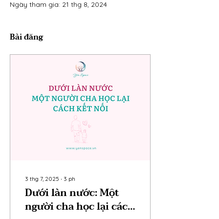
Ngày tham gia: 21 thg 8, 2024
Bài đăng
3 thg 7, 2025
∙
3
ph
Dưới làn nước: Một
người cha học lại cách