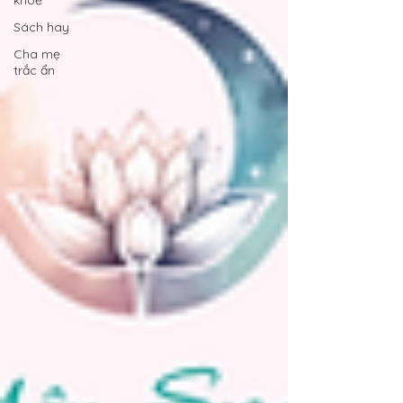
Sách hay
Cha mẹ
trắc ẩn