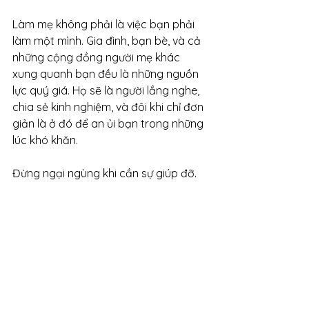
Làm mẹ không phải là việc bạn phải 
làm một mình. Gia đình, bạn bè, và cả 
những cộng đồng người mẹ khác 
xung quanh bạn đều là những nguồn 
lực quý giá. Họ sẽ là người lắng nghe, 
chia sẻ kinh nghiệm, và đôi khi chỉ đơn 
giản là ở đó để an ủi bạn trong những 
lúc khó khăn.
Đừng ngại ngùng khi cần sự giúp đỡ.