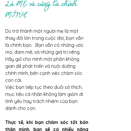
Là MẸ và cũng là chính 
MÌNH
Dù trở thành một người mẹ là một 
thay đổi lớn trong cuộc đời, bạn vẫn 
là chính bạn. . Bạn vẫn có những ước 
mơ, đam mê, và những giá trị riêng. 
Hãy giữ cho mình một phần không 
gian để phát triển và nuôi dưỡng 
chính mình, bên cạnh việc chăm sóc 
con cái.
Việc bạn tiếp tục theo đuổi sở thích, 
mục tiêu cá nhân không làm giảm đi 
tình yêu hay trách nhiệm của bạn 
dành cho con.
Thực tế, khi bạn chăm sóc tốt bản 
thân mình, bạn sẽ có nhiều năng 