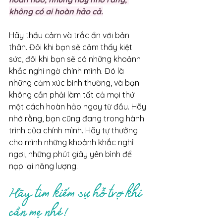
không có ai hoàn hảo cả.
Hãy thấu cảm và trắc ẩn với bản 
thân. Đôi khi bạn sẽ cảm thấy kiệt 
sức, đôi khi bạn sẽ có những khoảnh 
khắc nghi ngờ chính mình. Đó là 
những cảm xúc bình thường, và bạn 
không cần phải làm tất cả mọi thứ 
một cách hoàn hảo ngay từ đầu. Hãy 
nhớ rằng, bạn cũng đang trong hành 
trình của chính mình. Hãy tự thưởng 
cho mình những khoảnh khắc nghỉ 
ngơi, những phút giây yên bình để 
nạp lại năng lượng.
Hãy tìm kiếm sự hỗ trợ khi 
cần mẹ nhé!