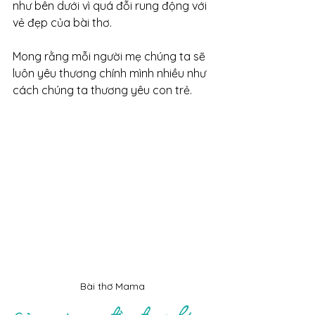
như bên dưới vì quá đỗi rung động với 
vẻ đẹp của bài thơ.
Mong rằng mỗi người mẹ chúng ta sẽ 
luôn yêu thương chính mình nhiều như 
cách chúng ta thương yêu con trẻ.
Bài thơ Mama