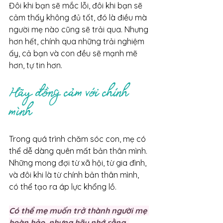
Đôi khi bạn sẽ mắc lỗi, đôi khi bạn sẽ 
cảm thấy không đủ tốt, đó là điều mà 
người mẹ nào cũng sẽ trải qua. Nhưng 
hơn hết, chính qua những trải nghiệm 
ấy, cả bạn và con đều sẽ mạnh mẽ 
hơn, tự tin hơn.
Hãy đồng cảm với chính 
mình
Trong quá trình chăm sóc con, mẹ có 
thể dễ dàng quên mất bản thân mình. 
Những mong đợi từ xã hội, từ gia đình, 
và đôi khi là từ chính bản thân mình, 
có thể tạo ra áp lực khổng lồ.
Có thể mẹ muốn trở thành người mẹ 
hoàn hảo, nhưng hãy nhớ rằng, 