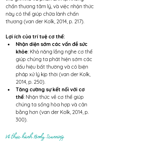
chấn thương tâm lý, và việc nhận thức 
này có thể giúp chữa lành chấn 
thương (van der Kolk, 2014, p. 217).
Lợi ích của trí tuệ cơ thể:
Nhận diện sớm các vấn đề sức 
khỏe
: Khả năng lắng nghe cơ thể 
giúp chúng ta phát hiện sớm các 
dấu hiệu bất thường và có biện 
pháp xử lý kịp thời (van der Kolk, 
2014, p. 250).
Tăng cường sự kết nối với cơ 
thể
: Nhận thức về cơ thể giúp 
chúng ta sống hòa hợp và cân 
bằng hơn (van der Kolk, 2014, p. 
300).
Về thực hành Body Scanning