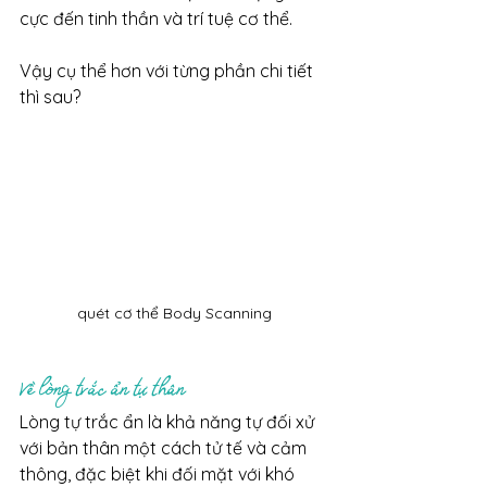
cực đến tinh thần và trí tuệ cơ thể.
Vậy cụ thể hơn với từng phần chi tiết 
thì sau?
quét cơ thể Body Scanning
Về lòng trắc ẩn tự thân
Lòng tự trắc ẩn là khả năng tự đối xử 
với bản thân một cách tử tế và cảm 
thông, đặc biệt khi đối mặt với khó 