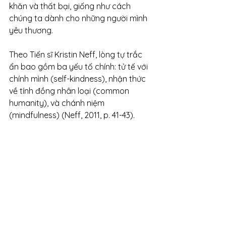
khăn và thất bại, giống như cách 
chúng ta dành cho những người mình 
yêu thương.
Theo Tiến sĩ Kristin Neff, lòng tự trắc 
ẩn bao gồm ba yếu tố chính: tử tế với 
chính mình (self-kindness), nhận thức 
về tính đồng nhân loại (common 
humanity), và chánh niệm 
(mindfulness) (Neff, 2011, p. 41-43).