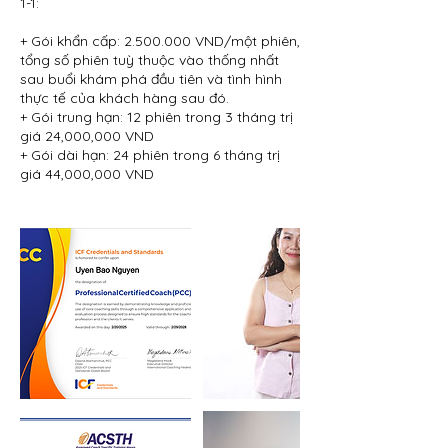
1-1:
+ Gói khẩn cấp: 2.500.000 VND/một phiên,
tổng số phiên tuỳ thuộc vào thống nhất
sau buổi khám phá đầu tiên và tình hình
thực tế của khách hàng sau đó.
+ Gói trung hạn: 12 phiên trong 3 tháng trị
giá 24,000,000 VND
+ Gói dài hạn: 24 phiên trong 6 tháng trị