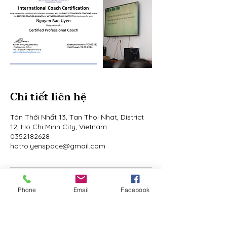
Chi tiết liên hệ
Tân Thới Nhất 13, Tan Thoi Nhat, District
12, Ho Chi Minh City, Vietnam
0352182628
hotro.yenspace@gmail.com
Phone
Email
Facebook