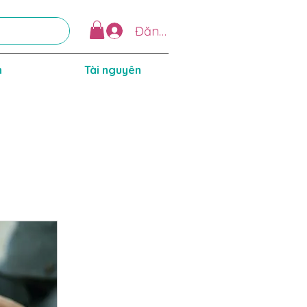
Đăng nhập
n
Tài nguyên