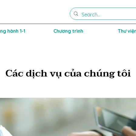
ng hành 1-1
Chương trình
Thư việ
Các dịch vụ của chúng tôi