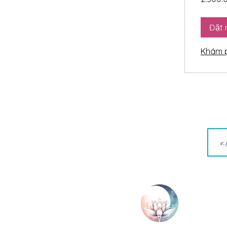
Việt
Nam
Đặt
Khám p