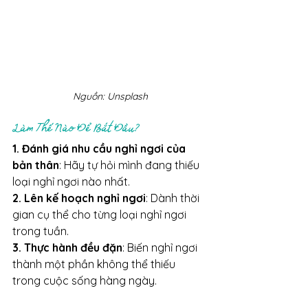
Nguồn: Unsplash
Làm Thế Nào Để Bắt Đầu?
1. Đánh giá nhu cầu nghỉ ngơi của 
bản thân
: Hãy tự hỏi mình đang thiếu 
loại nghỉ ngơi nào nhất.
2. Lên kế hoạch nghỉ ngơi
: Dành thời 
gian cụ thể cho từng loại nghỉ ngơi 
trong tuần.
3. Thực hành đều đặn
: Biến nghỉ ngơi 
thành một phần không thể thiếu 
trong cuộc sống hàng ngày.