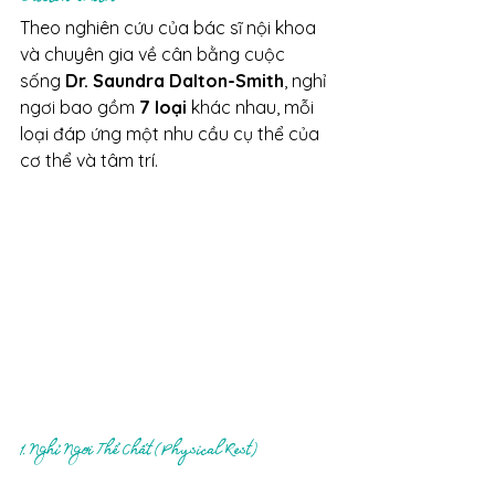
Theo nghiên cứu của bác sĩ nội khoa 
và chuyên gia về cân bằng cuộc 
sống 
Dr. Saundra Dalton-Smith
, nghỉ 
ngơi bao gồm 
7 loại
 khác nhau, mỗi 
loại đáp ứng một nhu cầu cụ thể của 
cơ thể và tâm trí.
1. Nghỉ Ngơi Thể Chất (Physical Rest)