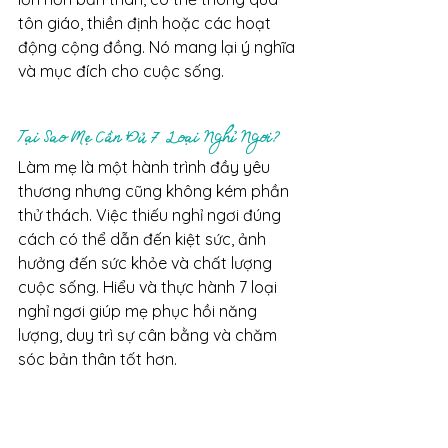
tôn giáo, thiền định hoặc các hoạt 
động cộng đồng. Nó mang lại ý nghĩa 
và mục đích cho cuộc sống.
Tại Sao Mẹ Cần Đủ 7 Loại Nghỉ Ngơi?
Làm mẹ là một hành trình đầy yêu 
thương nhưng cũng không kém phần 
thử thách. Việc thiếu nghỉ ngơi đúng 
cách có thể dẫn đến kiệt sức, ảnh 
hưởng đến sức khỏe và chất lượng 
cuộc sống. Hiểu và thực hành 7 loại 
nghỉ ngơi giúp mẹ phục hồi năng 
lượng, duy trì sự cân bằng và chăm 
sóc bản thân tốt hơn.