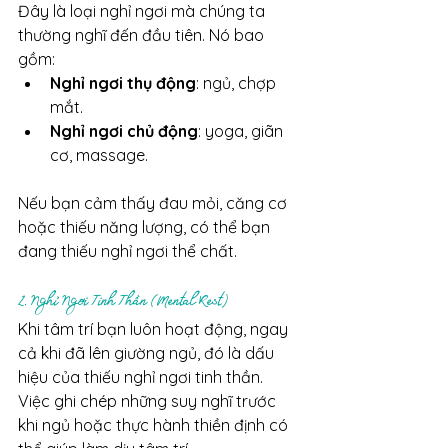
Đây là loại nghỉ ngơi mà chúng ta 
thường nghĩ đến đầu tiên. Nó bao 
gồm:
Nghỉ ngơi thụ động
: ngủ, chợp 
mắt.
Nghỉ ngơi chủ động
: yoga, giãn 
cơ, massage.
Nếu bạn cảm thấy đau mỏi, căng cơ 
hoặc thiếu năng lượng, có thể bạn 
đang thiếu nghỉ ngơi thể chất.
2. Nghỉ Ngơi Tinh Thần (Mental Rest)
Khi tâm trí bạn luôn hoạt động, ngay 
cả khi đã lên giường ngủ, đó là dấu 
hiệu của thiếu nghỉ ngơi tinh thần. 
Việc ghi chép những suy nghĩ trước 
khi ngủ hoặc thực hành thiền định có 