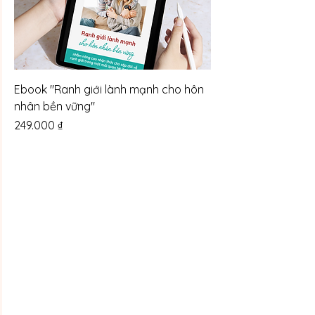
Ebook "Ranh giới lành mạnh cho hôn
nhân bền vững"
Giá
249.000 ₫