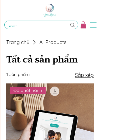
Trang chủ
All Products
Tất cả sản phẩm
1 sản phẩm
Sắp xếp
Đã phát hành