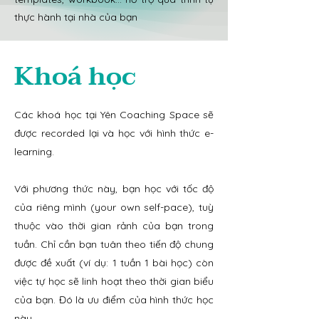
thực hành tại nhà của bạn
Khoá học
Các khoá học tại Yên Coaching Space sẽ
được recorded lại và học với hình thức e-
learning.
Với phương thức này, bạn học với tốc độ
của riêng mình (your own self-pace), tuỳ
thuộc vào thời gian rảnh của bạn trong
tuần. Chỉ cần bạn tuân theo tiến độ chung
được đề xuất (ví dụ: 1 tuần 1 bài học) còn
việc tự học sẽ linh hoạt theo thời gian biểu
của bạn. Đó là ưu điểm của hình thức học
này.