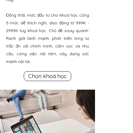
Đồng thời, mức đầu tư cho khoá học cũng
ở mức dễ thích nghi, dao động từ 999K -
2999K tuỳ khoá học. Chủ đề xoay quanh:
Ranh giới lành mạnh, phát triển lòng tự
trắc ẩn với chính mình, cảm xúc và nhu
cầu, công việc nội tâm, xây dựng sức
mạnh nội tại....
Chọn khoá học