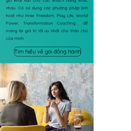
giờ khai vấn cho các khách hàng khác
nhau. Cô sử dụng các phương pháp linh
hoạt như Inner Freedom, Play Life, World
Power, Transformation Coaching.... để
mang lại giá trị tối ưu nhất cho thân chủ
của mình.
Tìm hiểu về gói đồng hành