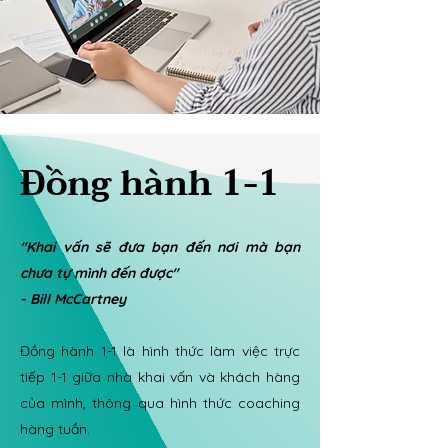
Đồng hành 1-1
"Khai vấn sẽ đưa bạn đến nơi mà bạn
chưa tự mình đến được"
- Bill McCartney
Đồng hành 1-1 là hình thức làm việc trực
tiếp 1-1 giữa nhà khai vấn và khách hàng
của mình, thông qua hình thức coaching
hàng tuần.