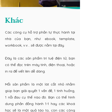
Khác
Các công cụ hỗ trợ phần tự thực hành tại
nhà của bạn, như: ebook, template,
workbook, v.v... sẽ được nằm tại đây.
Đây là các sản phẩm trí tuệ điện tử, bạn
có thể đọc trên máy tính, điện thoại, hoặc
in ra để viết lên dễ dàng.
Mỗi sản phẩm là một lát cắt nhỏ nhằm
giúp bạn giải quyết 1 vấn đề, 1 tình huống,
1 nỗi đau cụ thể nào đó. Bạn có thể hình
dung phần đồng hành 1-1 hay các khoá
học sẽ là một quả táo to, còn các công