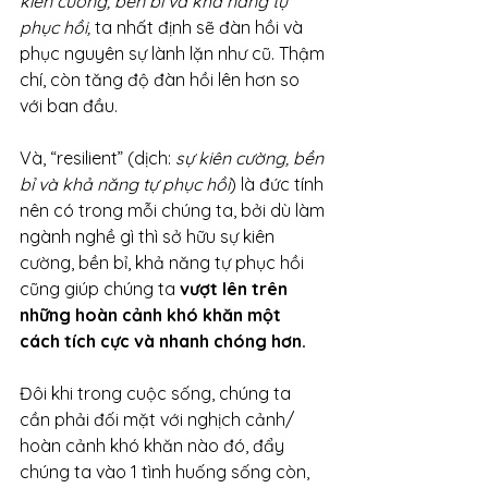
kiên cường, bền bỉ và khả năng tự 
phục hồi, 
ta nhất định sẽ đàn hồi và 
phục nguyên sự lành lặn như cũ. Thậm 
chí, còn tăng độ đàn hồi lên hơn so 
với ban đầu.
Và, “resilient” (dịch:
 sự kiên cường, bền 
bỉ và khả năng tự phục hồi
) là đức tính 
nên có trong mỗi chúng ta, bởi dù làm 
ngành nghề gì thì sở hữu sự kiên 
cường, bền bỉ, khả năng tự phục hồi 
cũng giúp chúng ta 
vượt lên trên 
những hoàn cảnh khó khăn một 
cách tích cực và nhanh chóng hơn.
Đôi khi trong cuộc sống, chúng ta 
cần phải đối mặt với nghịch cảnh/ 
hoàn cảnh khó khăn nào đó, đẩy 
chúng ta vào 1 tình huống sống còn, 