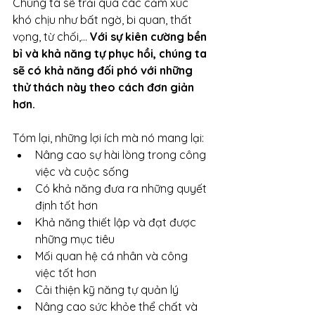
Chúng ta sẽ trải qua các cảm xúc 
khó chịu như bất ngờ, bi quan, thất 
vọng, từ chối,… 
Với sự kiên cường bền 
bỉ và khả năng tự phục hồi, chúng ta 
sẽ có khả năng đối phó với những 
thử thách này theo cách đơn giản 
hơn.
Tóm lại, những lợi ích mà nó mang lại:
Nâng cao sự hài lòng trong công 
việc và cuộc sống
Có khả năng đưa ra những quyết 
định tốt hơn
Khả năng thiết lập và đạt được 
những mục tiêu
Mối quan hệ cá nhân và công 
việc tốt hơn
Cải thiện kỹ năng tự quản lý
Nâng cao sức khỏe thể chất và 