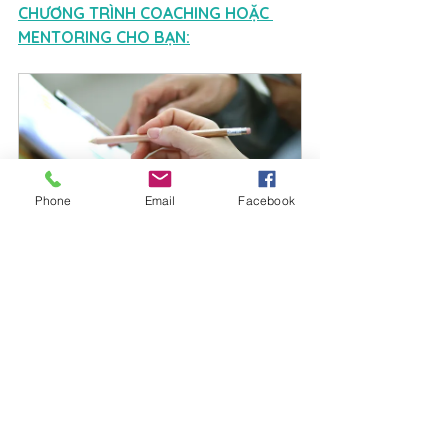
CHƯƠNG TRÌNH COACHING HOẶC 
MENTORING CHO BẠN:
Phone
Email
Facebook
Coaching 1-1
60
Đặt ngay