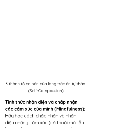
3 thành tố cơ bản của lòng trắc ẩn tự thân 
(Self-Compassion)
Tỉnh thức nhận diện và chấp nhận 
các cảm xúc của mình (Mindfulness):
Hãy học cách chấp nhận và nhận 
diện những cảm xúc (cả thoải mái lẫn 