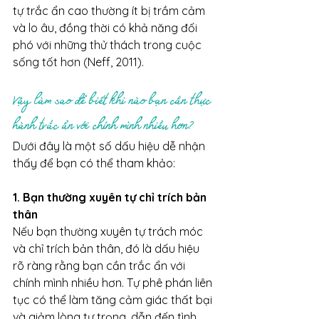
tự trắc ẩn cao thường ít bị trầm cảm 
và lo âu, đồng thời có khả năng đối 
phó với những thử thách trong cuộc 
sống tốt hơn (Neff, 2011). 
Vậy làm sao để biết khi nào bạn cần thực 
hành trắc ẩn với chính mình nhiều hơn? 
Dưới đây là một số dấu hiệu dễ nhận 
thấy để bạn có thể tham khảo:
1. Bạn thường xuyên tự chỉ trích bản 
thân
Nếu bạn thường xuyên tự trách móc 
và chỉ trích bản thân, đó là dấu hiệu 
rõ ràng rằng bạn cần trắc ẩn với 
chính mình nhiều hơn. Tự phê phán liên 
tục có thể làm tăng cảm giác thất bại 
và giảm lòng tự trọng, dẫn đến tình 