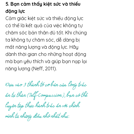
5. Bạn cảm thấy kiệt sức và thiếu 
động lực
Cảm giác kiệt sức và thiếu động lực 
có thể là kết quả của việc không tự 
chăm sóc bản thân đủ tốt. Khi chúng 
ta không tự chăm sóc, dễ dàng bị 
mất năng lượng và động lực. Hãy 
dành thời gian cho những hoạt động 
mà bạn yêu thích và giúp bạn nạp lại 
năng lượng (Neff, 2011).
Dựa vào 3 thành tố cơ bản của lòng trắc 
ẩn tự thân (Self-Compassion), bạn có thể 
luyện tập thực hành trắc ẩn với chính 
mình từ những điều nhỏ nhất như: