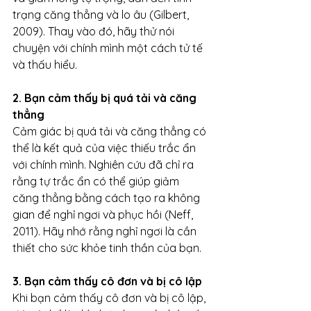
trạng căng thẳng và lo âu (Gilbert, 
2009). Thay vào đó, hãy thử nói 
chuyện với chính mình một cách tử tế 
và thấu hiểu.
2. Bạn cảm thấy bị quá tải và căng 
thẳng
Cảm giác bị quá tải và căng thẳng có 
thể là kết quả của việc thiếu trắc ẩn 
với chính mình. Nghiên cứu đã chỉ ra 
rằng tự trắc ẩn có thể giúp giảm 
căng thẳng bằng cách tạo ra không 
gian để nghỉ ngơi và phục hồi (Neff, 
2011). Hãy nhớ rằng nghỉ ngơi là cần 
thiết cho sức khỏe tinh thần của bạn.
3. Bạn cảm thấy cô đơn và bị cô lập
Khi bạn cảm thấy cô đơn và bị cô lập, 