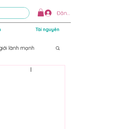
Đăng nhập
n
Tài nguyên
giới lành mạnh