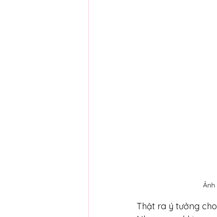
Ảnh 
Thật ra ý tưởng cho