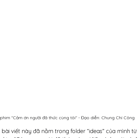
phim "Cảm ơn người đã thức cùng tôi" - Đạo diễn: Chung Chí Công
 bài viết này đã nằm trong folder “ideas” của mình từ 