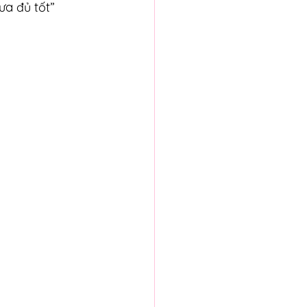
a đủ tốt” 