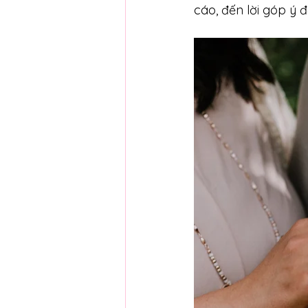
cáo, đến lời góp ý đ