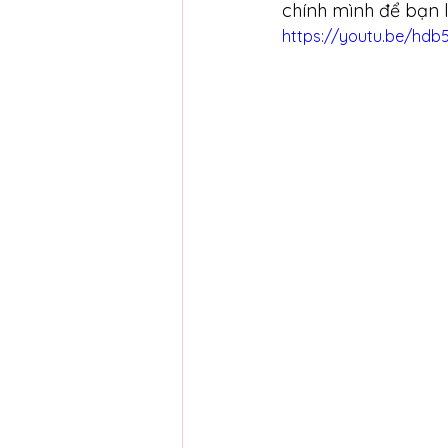
chính mình để bạn 
https://youtu.be/hdb