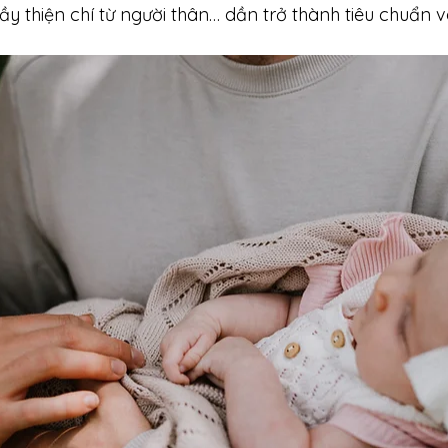
ầy thiện chí từ người thân… dần trở thành tiêu chuẩn v