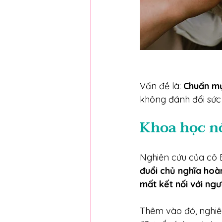
Vấn đề là: 
Chuẩn mự
không đánh đổi sức 
Khoa học nó
Nghiên cứu của cô 
đuổi chủ nghĩa hoàn
mất kết nối với ngư
Thêm vào đó, nghiê