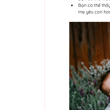
Bạn có thể thấy
mẹ yêu con hơn