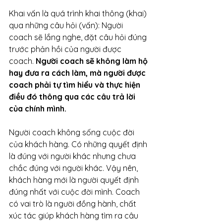
Khai vấn là quá trình khai thông (khai) 
qua những câu hỏi (vấn): Người 
coach sẽ lắng nghe, đặt câu hỏi đúng 
trước phản hồi của người được 
coach. 
Người coach sẽ không làm hộ 
hay đưa ra cách làm, mà người được 
coach phải tự tìm hiểu và thực hiện 
điều đó thông qua các câu trả lời 
của chính mình.
Người coach không sống cuộc đời 
của khách hàng. Có những quyết định 
là đúng với người khác nhưng chưa 
chắc đúng với người khác. Vậy nên, 
khách hàng mới là người quyết định 
đúng nhất với cuộc đời mình. Coach 
có vai trò là người đồng hành, chất 
xúc tác giúp khách hàng tìm ra câu 