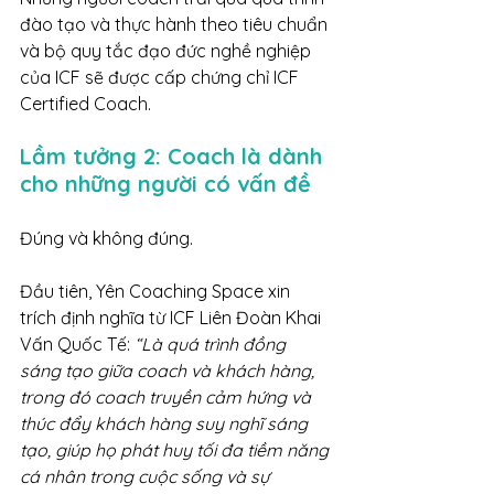
đào tạo và thực hành theo tiêu chuẩn 
và bộ quy tắc đạo đức nghề nghiệp 
của ICF sẽ được cấp chứng chỉ ICF 
Certified Coach.
Lầm tưởng 2: Coach là dành 
cho những người có vấn đề
Đúng và không đúng.
Đầu tiên, Yên Coaching Space xin 
trích định nghĩa từ ICF Liên Đoàn Khai 
Vấn Quốc Tế: 
“Là quá trình đồng 
sáng tạo giữa coach và khách hàng, 
trong đó coach truyền cảm hứng và 
thúc đẩy khách hàng suy nghĩ sáng 
tạo, giúp họ phát huy tối đa tiềm năng 
cá nhân trong cuộc sống và sự 