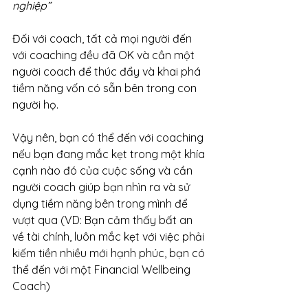
nghiệp”
Đối với coach, tất cả mọi người đến 
với coaching đều đã OK và cần một 
người coach để thúc đẩy và khai phá 
tiềm năng vốn có sẵn bên trong con 
người họ.
Vậy nên, bạn có thể đến với coaching 
nếu bạn đang mắc kẹt trong một khía 
cạnh nào đó của cuộc sống và cần 
người coach giúp bạn nhìn ra và sử 
dụng tiềm năng bên trong mình để 
vượt qua (VD: Bạn cảm thấy bất an 
về tài chính, luôn mắc kẹt với việc phải 
kiếm tiền nhiều mới hạnh phúc, bạn có 
thể đến với một Financial Wellbeing 
Coach)