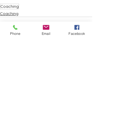
Coaching
Coaching
Phone
Email
Facebook
Xem tất cả
Bài đăng gần đây